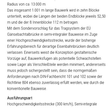
Radius von ca. 13.000 m.
Das insgesamt 1.001 m lange Bauwerk wird in zehn Blöcke
unterteilt, wobei die Längen der beiden Endblöcke jeweils 52,50
m und die der 8 Innenblöcke 112 m betragen.
Mit dem Sondervorschlag für das Tragsystem der EÜ
Gänsebachtalbrücke in semi-integraler Bauweise im Zuge
einer Hochgeschwindigkeitsstrecke, wurde der bisherige
Erfahrungsbereich für derartige Eisenbahnbrücken deutlich
verlassen. Einerseits weist die Konzeption gestalterische
Vorzüge auf, Bauwerksfugen als potentielle Schwachstellen
sowie Lager als Verschleißteile werden minimiert, andererseits
muss jedoch sichergestellt sein, dass die normgemäßen
Anforderungen nach DIN-Fachbericht 101 und 102 sowie der
Richtlinie 804 ebenso zuverlässig erfüllt werden, wie durch die
konventionelle Bauweise.
Ausführungsart
Hochgeschwindigkeitsstrecke (300 km/h), Semi-integrale