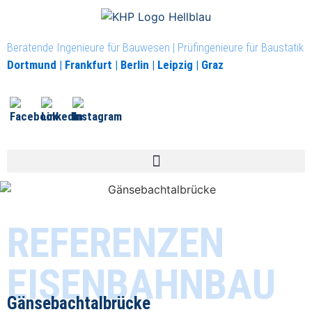
Beratende Ingenieure für Bauwesen | Prüfingenieure für Baustatik
Dortmund | Frankfurt | Berlin | Leipzig | Graz
REFERENZEN
EISENBAHNBAU
Gänsebachtalbrücke