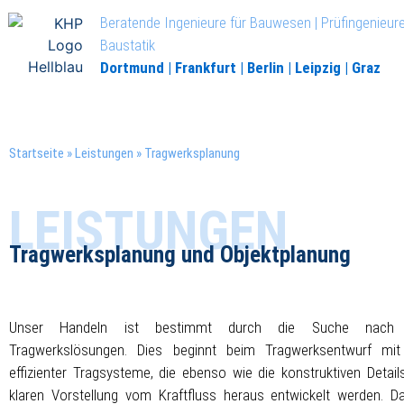
Beratende Ingenieure für Bauwesen | Prüfingenieure
Baustatik
Dortmund | Frankfurt | Berlin | Leipzig | Graz
Startseite
»
Leistungen
»
Tragwerksplanung
LEISTUNGEN
Tragwerksplanung und Objektplanung
Unser Handeln ist bestimmt durch die Suche nach 
Tragwerkslösungen. Dies beginnt beim Tragwerksentwurf mi
effizienter Tragsysteme, die ebenso wie die konstruktiven Detail
klaren Vorstellung vom Kraftfluss heraus entwickelt werden. Da