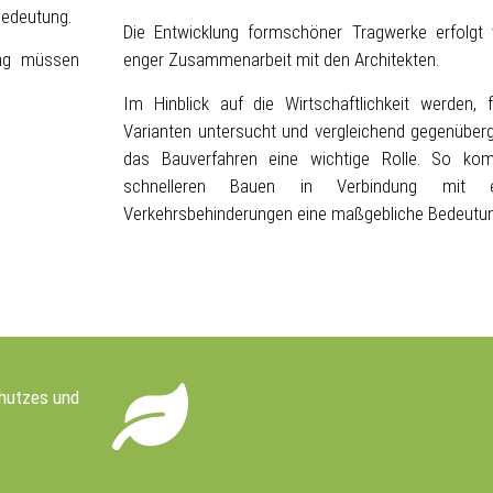
Bedeutung.
Die Entwicklung formschöner Tragwerke erfolgt
ung müssen
enger Zusammenarbeit mit den Architekten.
Im Hinblick auf die Wirtschaftlichkeit werden, f
Varianten untersucht und vergleichend gegenüberges
das Bauverfahren eine wichtige Rolle. So k
schnelleren Bauen in Verbindung mit e
Verkehrsbehinderungen eine maßgebliche Bedeutun
hutzes und