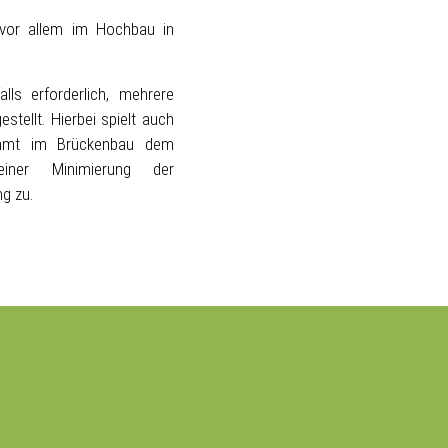
 vor allem im Hochbau in
alls erforderlich, mehrere
tellt. Hierbei spielt auch
ommt im Brückenbau dem
iner Minimierung der
g zu.