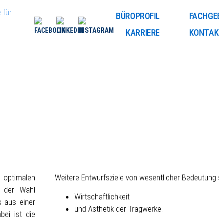
 für
BÜROPROFIL
FACHGE
KARRIERE
KONTAK
optimalen
Weitere Entwurfsziele von wesentlicher Bedeutung 
t der Wahl
Wirtschaftlichkeit
s aus einer
und Ästhetik der Tragwerke.
bei ist die