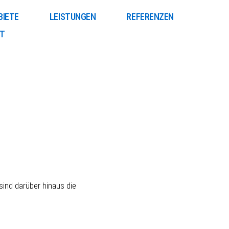
BIETE
LEISTUNGEN
REFERENZEN
T
sind darüber hinaus die