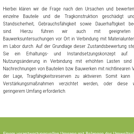
Hierbei klären wir die Frage nach den Ursachen und bewerten,
einzelne Bauteile und die Tragkonstruktion geschädigt un
Standsicherheit, Gebrauchsfähigkeit sowie Dauerhaftigkeit bee
sind. Hierzu führen wir auch mit geeigneten 
Bauwerksuntersuchungen vor Ort in Verbindung mit Materialunt
im Labor durch. Auf der Grundlage dieser Zustandsbewertung stel
Sie ein Erhaltungs- und Instandsetzungskonzept auf. 
Nutzungsänderung in Verbindung mit erhöhten Lasten sind
Nachrechnungen von Bauteilen bzw. Bauwerken mit nichtlinearen V
der Lage, Tragfähigkeitsreserven zu aktivieren. Somit kann 
Verstärkungsmaßnahmen verzichtet werden, oder diese 
geringerem Umfang erforderlich.
Einem verantwortungsvollen Umgang mit Belangen des Umweltsc