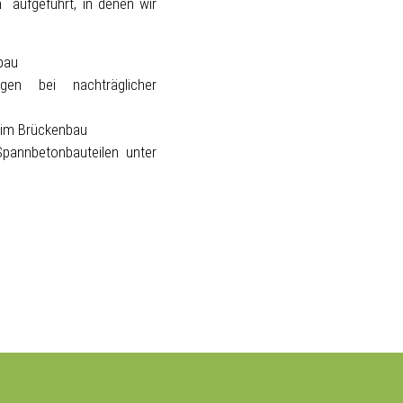
 aufgeführt, in denen wir
bau
gen bei nachträglicher
 im Brückenbau
 Spannbetonbauteilen unter