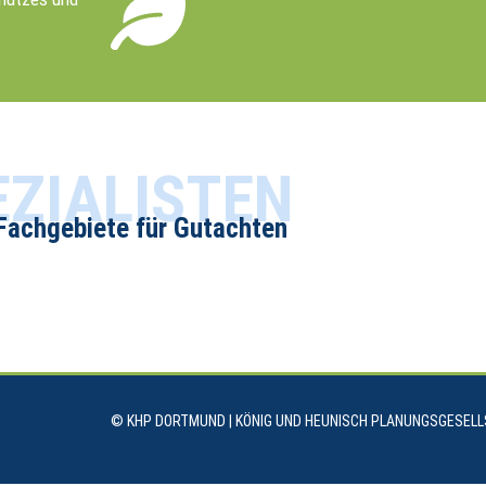
EZIALISTEN
Fachgebiete für Gutachten
© KHP DORTMUND | KÖNIG UND HEUNISCH PLANUNGSGESEL