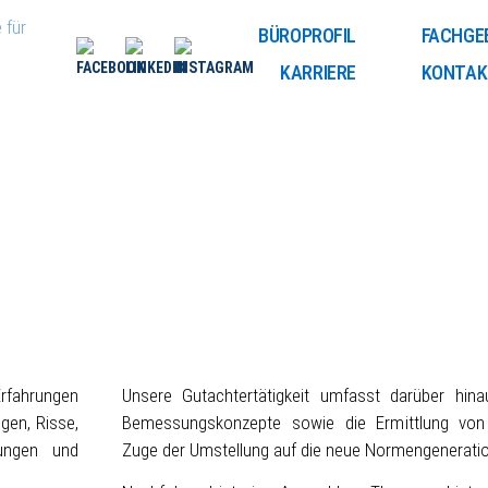
 für
BÜROPROFIL
FACHGE
KARRIERE
KONTAK
rfahrungen
Unsere Gutachtertätigkeit umfasst darüber hina
gen, Risse,
Bemessungskonzepte sowie die Ermittlung von B
zungen und
Zuge der Umstellung auf die neue Normengeneratio