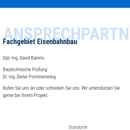
ANSPRECHPARTN
Fachgebiet Eisenbahnbau
Dipl.-Ing. David Bärens
Bautechnische Prüfung:
Dr.-Ing. Dieter Pommerening
Rufen Sie uns an oder schreiben Sie uns. Wir unterstützen Sie
gerne bei Ihrem Projekt.
Impressum
Datenschutzerklärung
Standorte