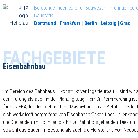
Beratende Ingenieure für Bauwesen | Prüfingenieure
Baustatik
Dortmund | Frankfurt | Berlin | Leipzig | Graz
FACHGEBIETE
Eisenbahnbau
Im Bereich des Bahnbaus – konstruktiver Ingenieurbau – sind wir 
der Prüfung als auch in der Planung tätig.
Herr Dr. Pommerening ist
für das EBA, für die Fachrichtung Massivbau.
Unser Betätigungsfeld
sich werkstoffübergreifend von Eisenbahnbrücken über Hallenkons
und Gebäuden im Hochbau bis hin zu Bahnhofsgebäuden. Dies um
sowohl das Bauen im Bestand als auch die Herstellung von Neubau