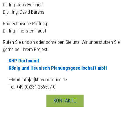
Dr.-Ing. Jens Heinrich
Dipl.-Ing. David Bärens
Bautechnische Prüfung:
Dr.-Ing. Thorsten Faust
Rufen Sie uns an oder schreiben Sie uns. Wir unterstützen Sie
gerne bei Ihrem Projekt.
KHP Dortmund
König und Heunisch Planungsgesellschaft mbH
E-Mail: info[at]khp-dortmund.de
Tel. +49 (0)231 286597-0
KONTAKT