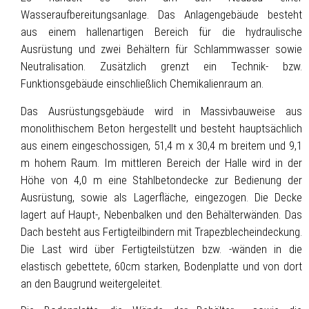
Wasseraufbereitungsanlage. Das Anlagengebäude besteht
aus einem hallenartigen Bereich für die hydraulische
Ausrüstung und zwei Behältern für Schlammwasser sowie
Neutralisation. Zusätzlich grenzt ein Technik- bzw.
Funktionsgebäude einschließlich Chemikalienraum an.
Das Ausrüstungsgebäude wird in Massivbauweise aus
monolithischem Beton hergestellt und besteht hauptsächlich
aus einem eingeschossigen, 51,4 m x 30,4 m breitem und 9,1
m hohem Raum. Im mittleren Bereich der Halle wird in der
Höhe von 4,0 m eine Stahlbetondecke zur Bedienung der
Ausrüstung, sowie als Lagerfläche, eingezogen. Die Decke
lagert auf Haupt-, Nebenbalken und den Behälterwänden. Das
Dach besteht aus Fertigteilbindern mit Trapezblecheindeckung.
Die Last wird über Fertigteilstützen bzw. -wänden in die
elastisch gebettete, 60cm starken, Bodenplatte und von dort
an den Baugrund weitergeleitet.