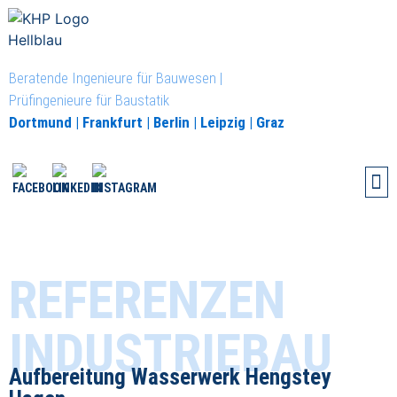
Beratende Ingenieure für Bauwesen |
Prüfingenieure für Baustatik
Dortmund | Frankfurt | Berlin | Leipzig | Graz
REFERENZEN
INDUSTRIEBAU
Aufbereitung Wasserwerk Hengstey