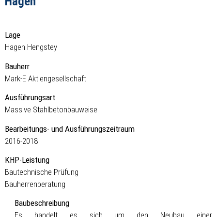
Hagen
Lage
Hagen Hengstey
Bauherr
Mark-E Aktiengesellschaft
Ausführungsart
Massive Stahlbetonbauweise
Bearbeitungs- und Ausführungszeitraum
2016-2018
KHP-Leistung
Bautechnische Prüfung
Bauherrenberatung
Baubeschreibung
Es handelt es sich um den Neubau einer