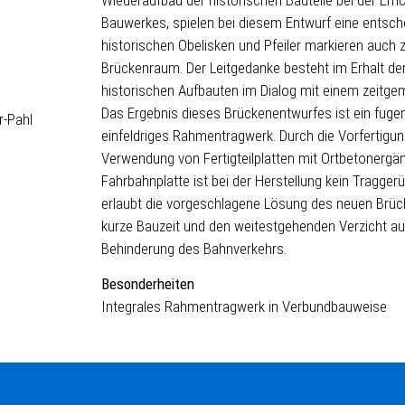
Bauwerkes, spielen bei diesem Entwurf eine entsche
historischen Obelisken und Pfeiler markieren auch 
Brückenraum. Der Leitgedanke besteht im Erhalt de
historischen Aufbauten im Dialog mit einem zeitg
Das Ergebnis dieses Brückenentwurfes ist ein fugen
r-Pahl
einfeldriges Rahmentragwerk. Durch die Vorfertigu
Verwendung von Fertigteilplatten mit Ortbetonergän
Fahrbahnplatte ist bei der Herstellung kein Traggerüs
erlaubt die vorgeschlagene Lösung des neuen Brüc
kurze Bauzeit und den weitestgehenden Verzicht au
Behinderung des Bahnverkehrs.
Besonderheiten
Integrales Rahmentragwerk in Verbundbauweise