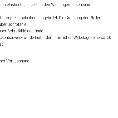
hsen elastisch gelagert. In den Widerlagerachsen sind
lbetonpfeilerscheiben ausgebildet. Die Gründung der Pfeiler
über Bohrpfähle.
über Bohrpfähle gegründet.
enbauwerk wurde hinter dem nördlichen Widerlager eine ca. 50
et.
rner Vorspannung