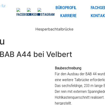
 für
BÜROPROFIL
FACHGE
KARRIERE
KONTAK
u
 BAB A44 bei Velbert
Baubeschreibung
Für den Ausbau der BAB 44 wurd
eine weitere Talbrücke erforderli
Das sechsfeldrige, 233 m lange 
Der rein mit externen Spannglied
Hohlkastenquerschnitt realisiert
hergestellt.