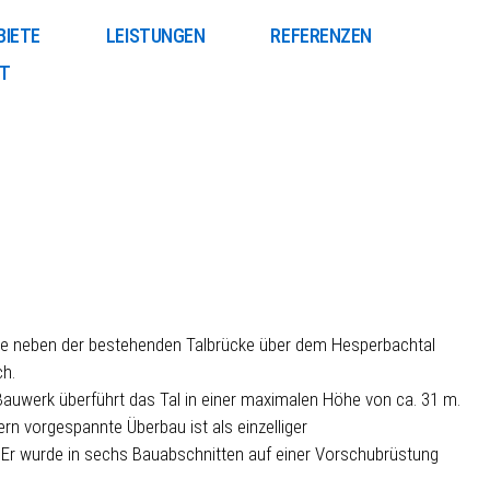
BIETE
LEISTUNGEN
REFERENZEN
T
e neben der bestehenden Talbrücke über dem Hesperbachtal
ch.
Bauwerk überführt das Tal in einer maximalen Höhe von ca. 31 m.
ern vorgespannte Überbau ist als einzelliger
. Er wurde in sechs Bauabschnitten auf einer Vorschubrüstung