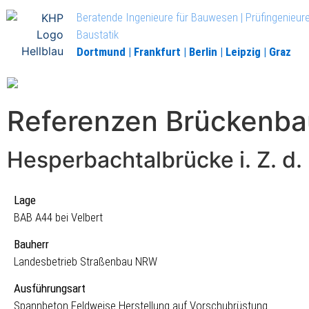
Beratende Ingenieure für Bauwesen | Prüfingenieure
Baustatik
Dortmund | Frankfurt | Berlin | Leipzig | Graz
Referenzen Brückenba
Hesperbachtalbrücke i. Z. d.
Lage
BAB A44 bei Velbert
Bauherr
Landesbetrieb Straßenbau NRW
Ausführungsart
Spannbeton Feldweise Herstellung auf Vorschubrüstung