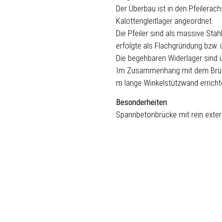
Der Überbau ist in den Pfeilerac
Kalottengleitlager angeordnet.
Die Pfeiler sind als massive Stah
erfolgte als Flachgründung bzw. 
Die begehbaren Widerlager sind 
Im Zusammenhang mit dem Brück
m lange Winkelstützwand erricht
Besonderheiten
Spannbetonbrücke mit rein exte